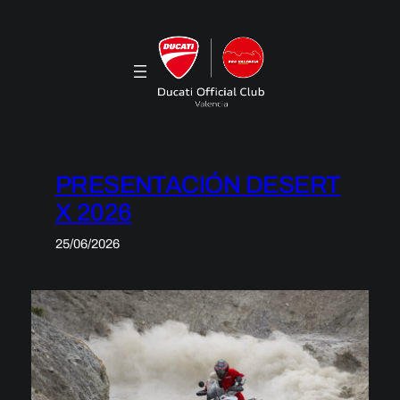
Saltar
al
contenido
PRESENTACIÓN DESERT
X 2026
25/06/2026